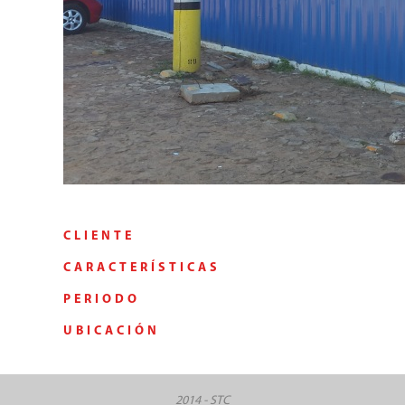
CLIENTE
CARACTERÍSTICAS
PERIODO
UBICACIÓN
2014 - STC